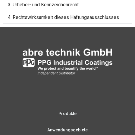
3. Urhe­ber- und Kennzeichenrecht
4. Rechts­wirk­sam­keit die­ses Haftungsausschlusses
Produkte
Anwendungsgebiete