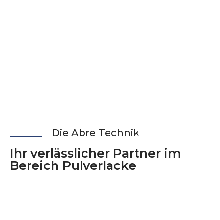
Die Abre Technik
Ihr ver­läss­li­cher Part­ner im
Bereich Pulverlacke