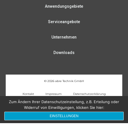
Anwendungsgebiete
Serviceangebote
Unternehmen
Downloads
© 2026 abre Technik GmbH
Kontakt
Impressum
Datenschutzerklärung
Zum Ändern Ihrer Datenschutzeinstellung, z.B. Erteilung oder
Folgen Sie uns!
Widerruf von Einwilligungen, klicken Sie hier:
EINSTELLUNGEN