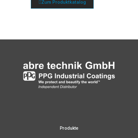
Zum Pro­dukt­ka­ta­log
Produkte