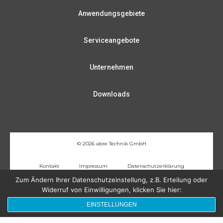
Anwendungsgebiete
Serviceangebote
Unternehmen
Downloads
© 2026 abre Technik GmbH
Kontakt
Impressum
Datenschutzerklärung
Zum Ändern Ihrer Datenschutzeinstellung, z.B. Erteilung oder
Folgen Sie uns!
Widerruf von Einwilligungen, klicken Sie hier:
EINSTELLUNGEN