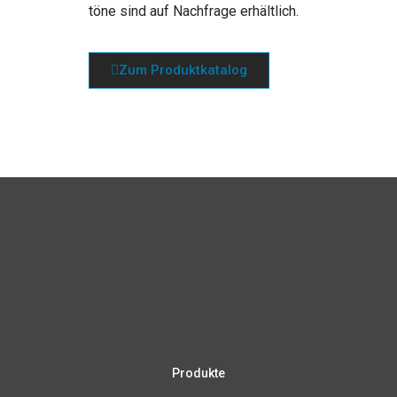
tö­ne sind auf Nach­fra­ge erhältlich.
Zum Pro­dukt­ka­ta­log
Produkte