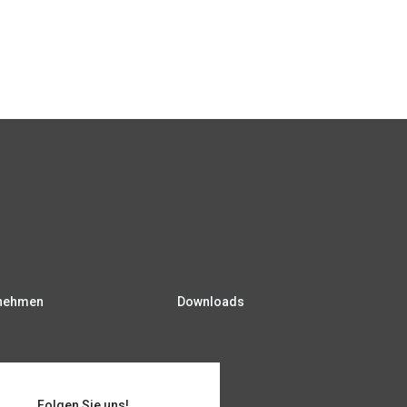
nehmen
Downloads
Folgen Sie uns!