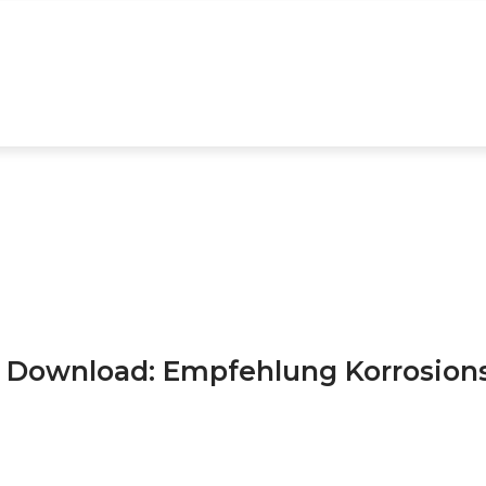
PRODUKTE
ANWENDUNGSGEBIETE
SE
 Download: Empfehlung Korrosion