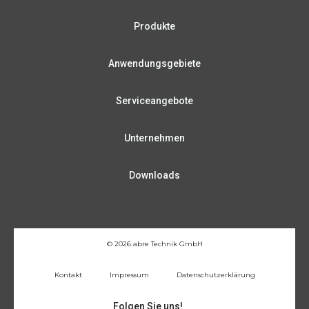
Produkte
Anwendungsgebiete
Serviceangebote
Unternehmen
Downloads
© 2026 abre Technik GmbH
Kontakt
Impressum
Datenschutzerklärung
Folgen Sie uns!